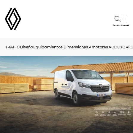
buscar
menú
TRAFIC
Diseño
Equipamientos
Dimensiones y motores
ACCESORIO