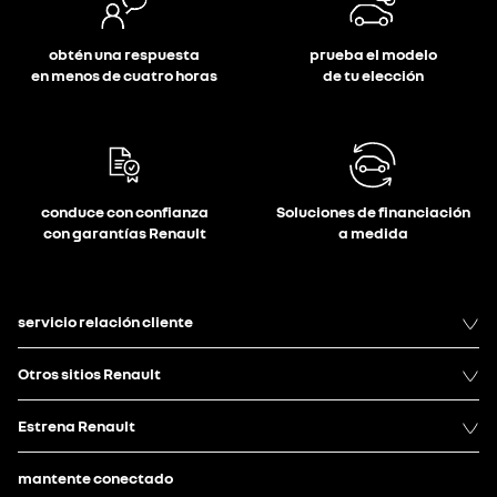
obtén una respuesta
prueba el modelo
en menos de cuatro horas
de tu elección
conduce con confianza
Soluciones de financiación
con garantías Renault
a medida
servicio relación cliente
Otros sitios Renault
Estrena Renault
mantente conectado