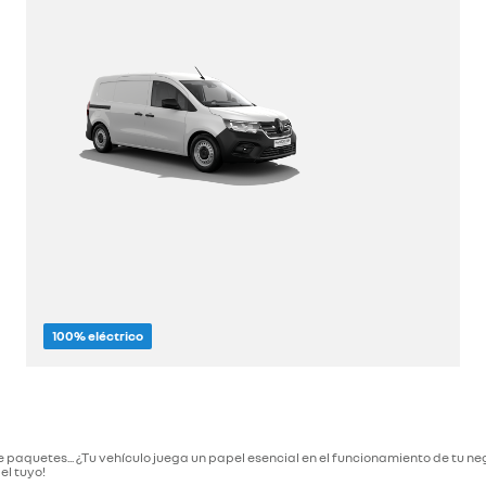
100% eléctrico
descúbrelo
e paquetes... ¿Tu vehículo juega un papel esencial en el funcionamiento de tu 
el tuyo!
configúralo