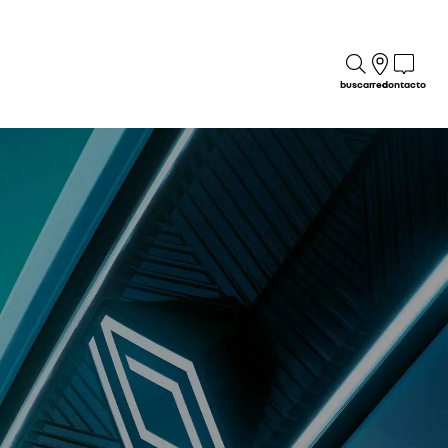
buscar
red
contacto