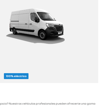
100% eléctrico
descúbrelo
negocio? Nuestros vehículos profesionales pueden ofrecerte una gama
configúralo