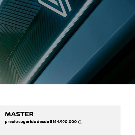
MASTER
precio sugerido desde
$ 164.990.000