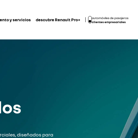
automóviles de pasajeros
nto y servicios
descubre Renault Pro+
clientes empresariales
los
ciales, diseñados para