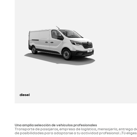
diesel
descúbrelo
Una amplia selección de vehículos profesionales
Transporte de pasajeros, empresa de logística, mensajería, entrega d
de posibilidades para adaptarse a tu actividad profesional. ¡Tú eliges 
configúralo