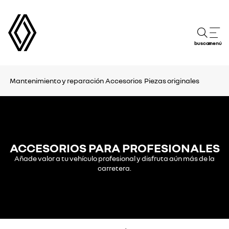
buscar
menú
Mantenimiento y reparación
Accesorios
Piezas originales
ACCESORIOS PARA PROFESIONALES
Añade valor a tu vehículo profesional y disfruta aún más de la
carretera.