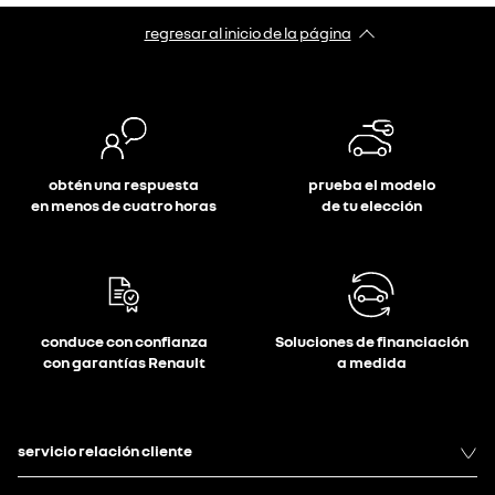
regresar al inicio de la página
obtén una respuesta
prueba el modelo
en menos de cuatro horas
de tu elección
conduce con confianza
Soluciones de financiación
con garantías Renault
a medida
servicio relación cliente