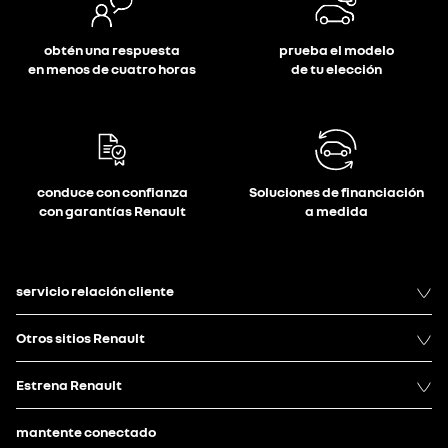
obtén una respuesta
prueba el modelo
en menos de cuatro horas
de tu elección
conduce con confianza
Soluciones de financiación
con garantías Renault
a medida
servicio relación cliente
Otros sitios Renault
Estrena Renault
mantente conectado