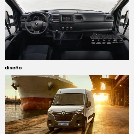
diseño