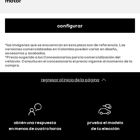
motor
configurar
*las imágenes que se encuentran en esta pieza son de referencia. Las
versiones comercializadas en Colombia pueden variar en diseño,
accesorios y acabados.
*Precio sugerido a los Concesionarios para la comercialización del
vehículo. Consulta en el concesionario el precio vigente al momento de la
compra.
regresar al inicio de la página
obtén una respuesta
prueba el modelo
en menos de cuatro horas
de tu elección