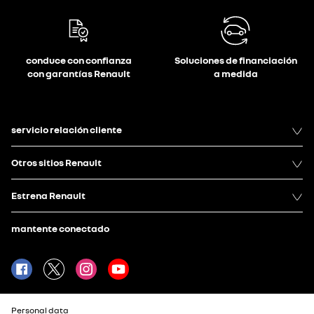
conduce con confianza
Soluciones de financiación
con garantías Renault
a medida
servicio relación cliente
Otros sitios Renault
Estrena Renault
mantente conectado
Personal data