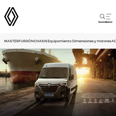
buscar
menú
MASTER
FURGÓN
CHASIS
Equipamiento
Dimensiones y motores
AC